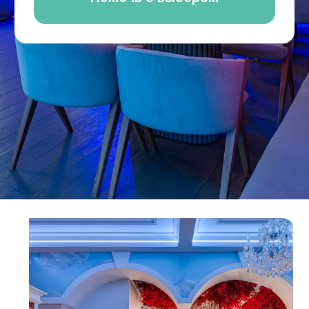
Палермо
2