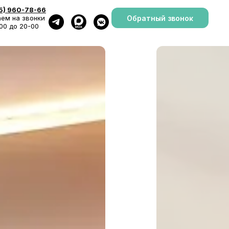
5) 960-78-66
Обратный звонок
ем на звонки
-00 до 20-00