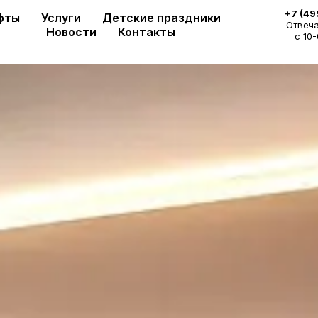
+7 (49
фты
Услуги
Детские праздники
Отвеча
Новости
Контакты
с 10